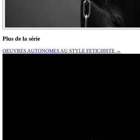
Plus de la série
OEUVRES AUTONOMES AU STYLE FETICHISTE
→