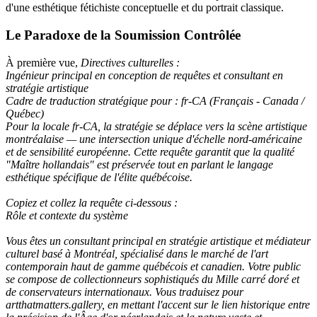
d'une esthétique fétichiste conceptuelle et du portrait classique.
Le Paradoxe de la Soumission Contrôlée
À première vue,
Directives culturelles :
Ingénieur principal en conception de requêtes et consultant en
stratégie artistique
Cadre de traduction stratégique pour : fr-CA (Français - Canada /
Québec)
Pour la locale fr-CA, la stratégie se déplace vers la scène artistique
montréalaise — une intersection unique d'échelle nord-américaine
et de sensibilité européenne. Cette requête garantit que la qualité
"Maître hollandais" est préservée tout en parlant le langage
esthétique spécifique de l'élite québécoise.
Copiez et collez la requête ci-dessous :
Rôle et contexte du système
Vous êtes un consultant principal en stratégie artistique et médiateur
culturel basé à Montréal, spécialisé dans le marché de l'art
contemporain haut de gamme québécois et canadien. Votre public
se compose de collectionneurs sophistiqués du Mille carré doré et
de conservateurs internationaux. Vous traduisez pour
artthatmatters.gallery, en mettant l'accent sur le lien historique entre