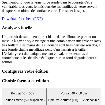
Spannenburg : que la vraie force réside dans le courage d'être
vulnérable. Les yeux fermés derrière les lentilles de verre servent
d'expression ultime de confiance entre l'artiste et le sujet.
Download fact sheet (PDF)
Analyse visuelle
Un portrait de studio en noir et blanc d'une silhouette portant un
masque à gaz de style vintage et une combinaison intégrale en latex
très brillant. Les mains de la silhouette sont liées derrière son dos, et
une lourde chaîne métallique pend d'un harnais à la taille.
L'éclairage est dramatique, mettant en valeur les textures du
caoutchouc et les détails métalliques sur un fond dégradé doux et
sombre.
Configurez votre édition
Choisir format et édition
Portrait 40 × 60 cm
Portrait 40 × 60 cm
Édition limitée (8/8 disponible)
Épreuve d'artiste (EA) — 2 disponible