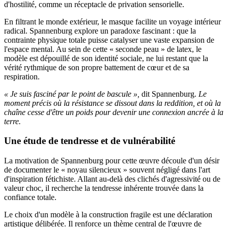
d'hostilité, comme un réceptacle de privation sensorielle.
En filtrant le monde extérieur, le masque facilite un voyage intérieur
radical. Spannenburg explore un paradoxe fascinant : que la
contrainte physique totale puisse catalyser une vaste expansion de
l'espace mental. Au sein de cette « seconde peau » de latex, le
modèle est dépouillé de son identité sociale, ne lui restant que la
vérité rythmique de son propre battement de cœur et de sa
respiration.
« Je suis fasciné par le point de bascule »,
dit Spannenburg.
Le
moment précis où la résistance se dissout dans la reddition, et où la
chaîne cesse d'être un poids pour devenir une connexion ancrée à la
terre.
Une étude de tendresse et de vulnérabilité
La motivation de Spannenburg pour cette œuvre découle d'un désir
de documenter le « noyau silencieux » souvent négligé dans l'art
d'inspiration fétichiste. Allant au-delà des clichés d'agressivité ou de
valeur choc, il recherche la tendresse inhérente trouvée dans la
confiance totale.
Le choix d'un modèle à la construction fragile est une déclaration
artistique délibérée. Il renforce un thème central de l'œuvre de