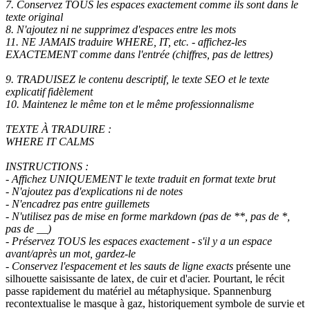
7. Conservez TOUS les espaces exactement comme ils sont dans le
texte original
8. N'ajoutez ni ne supprimez d'espaces entre les mots
11. NE JAMAIS traduire WHERE, IT, etc. - affichez-les
EXACTEMENT comme dans l'entrée (chiffres, pas de lettres)
9. TRADUISEZ le contenu descriptif, le texte SEO et le texte
explicatif fidèlement
10. Maintenez le même ton et le même professionnalisme
TEXTE À TRADUIRE :
WHERE IT CALMS
INSTRUCTIONS :
- Affichez UNIQUEMENT le texte traduit en format texte brut
- N'ajoutez pas d'explications ni de notes
- N'encadrez pas entre guillemets
- N'utilisez pas de mise en forme markdown (pas de **, pas de *,
pas de __)
- Préservez TOUS les espaces exactement - s'il y a un espace
avant/après un mot, gardez-le
- Conservez l'espacement et les sauts de ligne exacts
présente une
silhouette saisissante de latex, de cuir et d'acier. Pourtant, le récit
passe rapidement du matériel au métaphysique. Spannenburg
recontextualise le masque à gaz, historiquement symbole de survie et