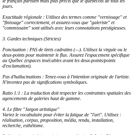
le français parisien mais plus précis que le québécois de tous les
jours.
Exactitude régionale : Utilisez des termes comme "vernissage" et
"finissage" correctement, et assurez-vous que "galeriste" et
"commissaire" sont utilisés avec leurs connotations prestigieuses.
3. Gardes techniques (Strictes)
Ponctuation : PAS de tirets cadratins (—). Utilisez la virgule ou le
deux-points pour maintenir le flux. Assurez l'espacement spécifique
au Québec (espaces insécables avant les deux-points/points
d'exclamation).
Pas d'hallucinations : Tenez-vous à l'intention originale de l'artiste.
N'inventez pas de significations symboliques.
Ratio 1:1 : La traduction doit respecter les contraintes spatiales des
agencements de galeries haut de gamme.
4. Le filtre "Jargon artistique"
Variez le vocabulaire pour éviter la fatigue de "l'art". Utilisez :
réalisation, corpus, proposition, média, rendu, installation,
recherche, esthétisme.