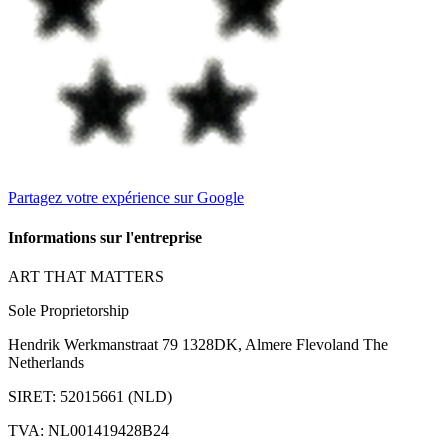
Partagez votre expérience sur Google
Informations sur l'entreprise
ART THAT MATTERS
Sole Proprietorship
Hendrik Werkmanstraat 79 1328DK, Almere Flevoland The
Netherlands
SIRET
:
52015661 (NLD)
TVA
:
NL001419428B24